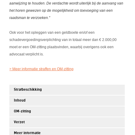
aanwijzing te houden. De verdachte wordt uiterlijk bij de aanvang van
het horen gewezen op de mogelijkheid om toevoeging van een
raadsman te verzoeken."
Ook voor het opleggen van een geldboete en/of een
schadevergoedingsverplichting van in totaal meer dan € 2.000,00
moet er een OM-zitting plaatsvinden, waarbij overigens ook een
advocaat verplicht is.
> Meer informatie straffen en OM-zitting
Strafbeschikking
Inhoud
OM-zitting
Verzet
Meer informatie