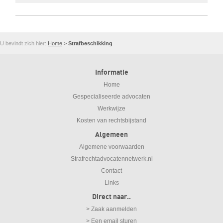
U bevindt zich hier:
Home
>
Strafbeschikking
Informatie
Home
Gespecialiseerde advocaten
Werkwijze
Kosten van rechtsbijstand
Algemeen
Algemene voorwaarden
Strafrechtadvocatennetwerk.nl
Contact
Links
Direct naar..
> Zaak aanmelden
> Een email sturen