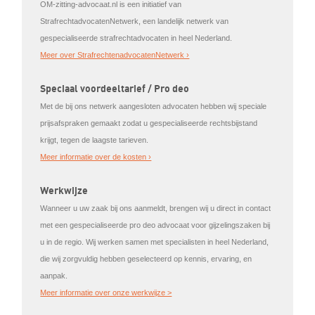
OM-zitting-advocaat.nl is een initiatief van
StrafrechtadvocatenNetwerk, een landelijk netwerk van
gespecialiseerde strafrechtadvocaten in heel Nederland.
Meer over StrafrechtenadvocatenNetwerk ›
Speciaal voordeeltarief / Pro deo
Met de bij ons netwerk aangesloten advocaten hebben wij speciale
prijsafspraken gemaakt zodat u gespecialiseerde rechtsbijstand
krijgt, tegen de laagste tarieven.
Meer informatie over de kosten ›
Werkwijze
Wanneer u uw zaak bij ons aanmeldt, brengen wij u direct in contact
met een gespecialiseerde pro deo advocaat voor gijzelingszaken bij
u in de regio. Wij werken samen met specialisten in heel Nederland,
die wij zorgvuldig hebben geselecteerd op kennis, ervaring, en
aanpak.
Meer informatie over onze werkwijze >