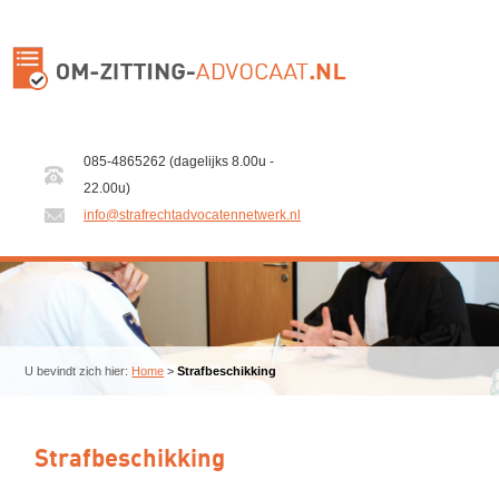
085-4865262 (dagelijks 8.00u -
22.00u)
info@strafrechtadvocatennetwerk.nl
U bevindt zich hier:
Home
>
Strafbeschikking
Strafbeschikking