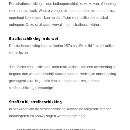
Een strafbeschikking is een buitengerechtelijke wijze van afdoening
van een strafzaak. Waar u vroeger alleen door een rechter een straf
opgelegd kon krijgen, kan nu de officier van justitie ook en straf
opleggen. Deze straf wordt vervat in een strafbeschikking.
Strafbeschikking in de wet
De strafbeschikking is de artikelen 257a e.v. Sv. In lid 1 bij dit artikel
valt te lezen:
"De officier van justitie kan, indien hij vaststelt dat een overtreding is
begaan dan wel een misdrijf waarop naar de wettelijke omschrijving
gevangenisstraf is gesteld van niet meer dan zes jaar, een
strafbeschikking uitvaardige"
Straffen bij strafbeschikking
In het kader van de strafbeschikking kunnen de volgende straffen,
maatregelen en aanwijzingen worden opgelegd: