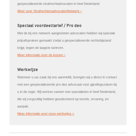
gespecialiseerde strafrechtadvocaten in heel Nederland.
Meer over StrafrechtenadvocatenNetwerk ›
Speciaal voordeeltarief / Pro deo
Met de bij ons netwerk aangesloten advocaten hebben wij speciale
prijsafspraken gemaakt zodat u gespecialiseerde rechtsbijstand
krijgt, tegen de laagste tarieven.
Meer informatie over de kosten ›
Werkwijze
Wanneer u uw zaak bij ons aanmeldt, brengen wij u direct in contact
met een gespecialiseerde pro deo advocaat voor gijzelingszaken bij
u in de regio. Wij werken samen met specialisten in heel Nederland,
die wij zorgvuldig hebben geselecteerd op kennis, ervaring, en
aanpak.
Meer informatie over onze werkwijze >