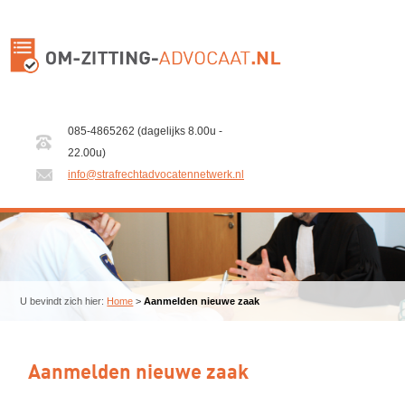
085-4865262 (dagelijks 8.00u -
22.00u)
info@strafrechtadvocatennetwerk.nl
U bevindt zich hier:
Home
>
Aanmelden nieuwe zaak
Aanmelden nieuwe zaak