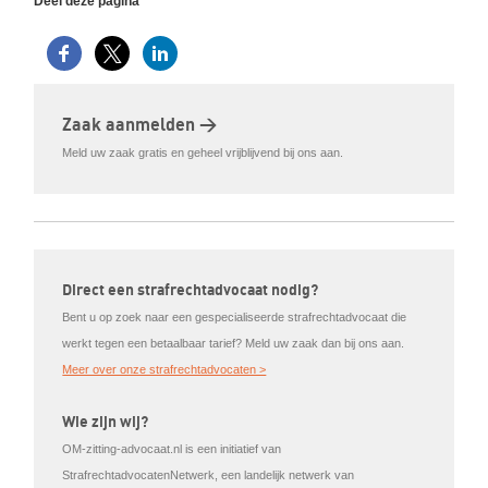
Deel deze pagina
Zaak aanmelden >
Meld uw zaak gratis en geheel vrijblijvend bij ons aan.
Direct een strafrechtadvocaat nodig?
Bent u op zoek naar een gespecialiseerde strafrechtadvocaat die
werkt tegen een betaalbaar tarief? Meld uw zaak dan bij ons aan.
Meer over onze strafrechtadvocaten >
Wie zijn wij?
OM-zitting-advocaat.nl is een initiatief van
StrafrechtadvocatenNetwerk, een landelijk netwerk van