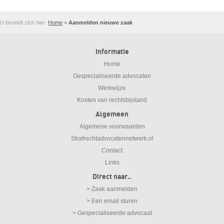
U bevindt zich hier:
Home
>
Aanmelden nieuwe zaak
Informatie
Home
Gespecialiseerde advocaten
Werkwijze
Kosten van rechtsbijstand
Algemeen
Algemene voorwaarden
Strafrechtadvocatennetwerk.nl
Contact
Links
Direct naar..
> Zaak aanmelden
> Een email sturen
> Gespecialiseerde advocaat